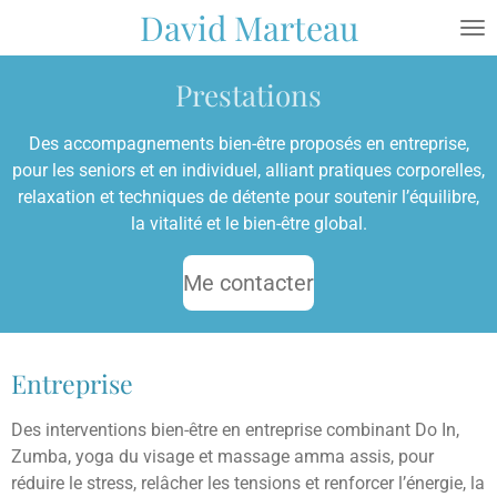
David Marteau
Passer
au
contenu
Prestations
principal
Des accompagnements bien-être proposés en entreprise,
pour les seniors et en individuel, alliant pratiques corporelles,
relaxation et techniques de détente pour soutenir l’équilibre,
la vitalité et le bien-être global.
Me contacter
Entreprise
Des interventions bien-être en entreprise combinant Do In,
Zumba, yoga du visage et massage amma assis, pour
réduire le stress, relâcher les tensions et renforcer l’énergie, la