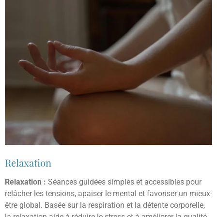
Relaxation
Relaxation :
Séances guidées simples et accessibles pour
relâcher les tensions, apaiser le mental et favoriser un mieux-
être global. Basée sur la respiration et la détente corporelle,
la relaxation aide à réduire le stress et à améliorer la qualité